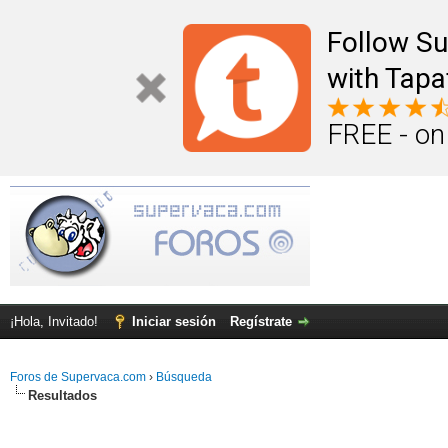
Follow S
with Tapa
FREE - on
¡Hola, Invitado!
Iniciar sesión
Regístrate
Foros de Supervaca.com
›
Búsqueda
Resultados