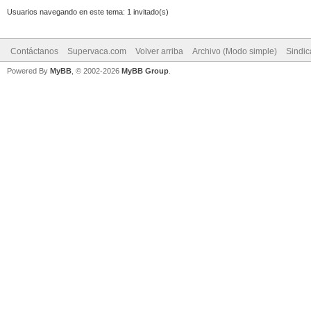
Usuarios navegando en este tema: 1 invitado(s)
Contáctanos
Supervaca.com
Volver arriba
Archivo (Modo simple)
Sindi
Powered By
MyBB
, © 2002-2026
MyBB Group
.